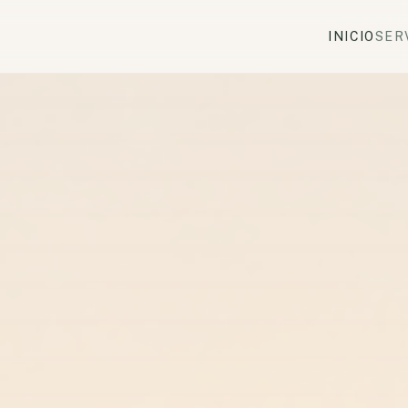
INICIO
SER