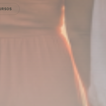
URSOS