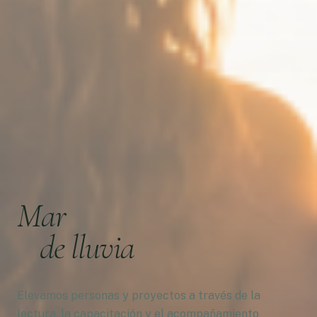
Mar
de lluvia
Elevamos personas y proyectos a través de la
lectura, la capacitación y el acompañamiento