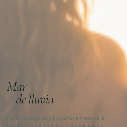
Mar
de lluvia
Elevamos personas y proyectos a través de la
lectura, la capacitación y el acompañamiento