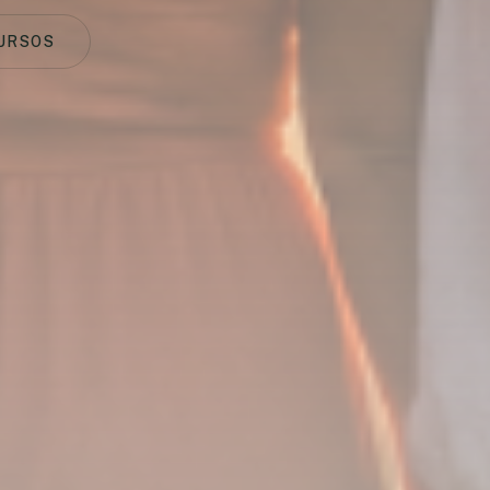
URSOS