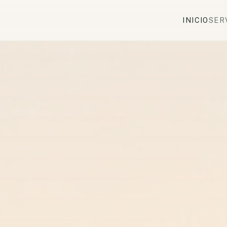
INICIO
SER