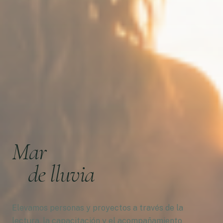
Mar
de lluvia
Elevamos personas y proyectos a través de la
lectura, la capacitación y el acompañamiento