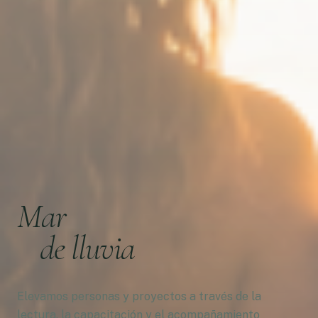
Mar
de lluvia
Elevamos personas y proyectos a través de la
lectura, la capacitación y el acompañamiento