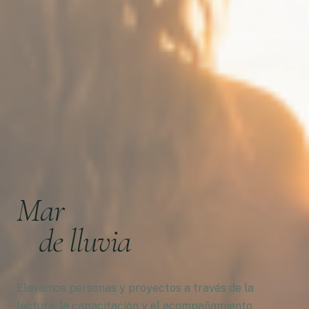
Mar
de lluvia
Elevamos personas y proyectos a través de la
lectura, la capacitación y el acompañamiento