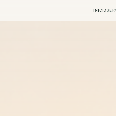
INICIO
SER