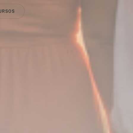
URSOS