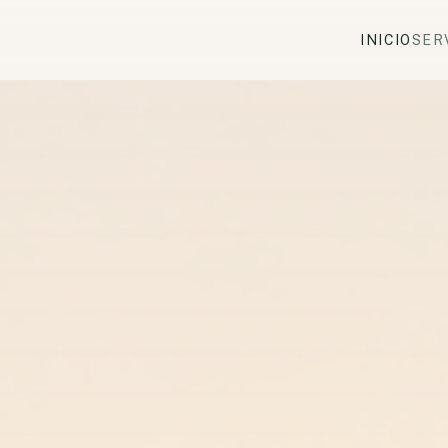
INICIO
SER