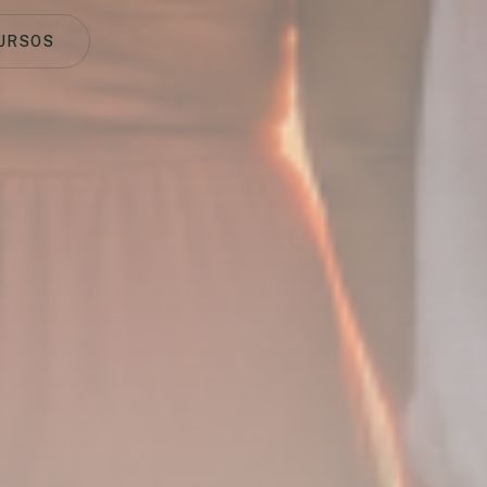
URSOS