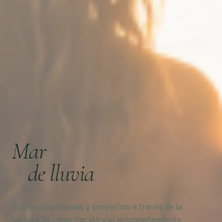
Mar
de lluvia
Elevamos personas y proyectos a través de la
lectura, la capacitación y el acompañamiento