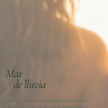
Mar
de lluvia
Elevamos personas y proyectos a través de la
lectura, la capacitación y el acompañamiento