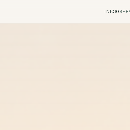
INICIO
SER