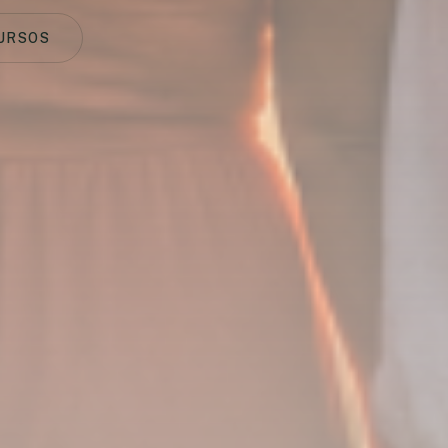
URSOS