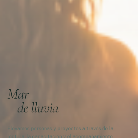
Mar
de lluvia
Elevamos personas y proyectos a través de la
lectura, la capacitación y el acompañamiento