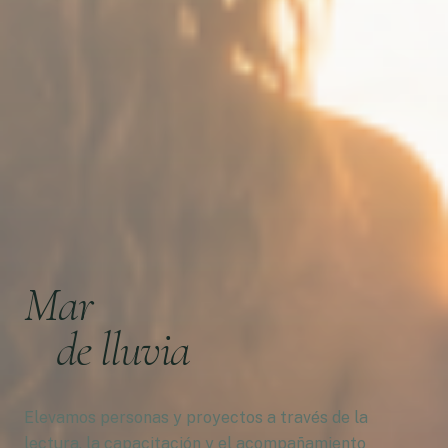
Mar
de lluvia
Elevamos personas y proyectos a través de la
lectura, la capacitación y el acompañamiento