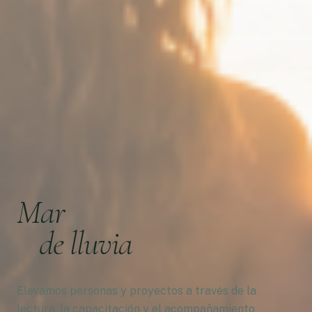
Mar
de lluvia
Elevamos personas y proyectos a través de la
lectura, la capacitación y el acompañamiento