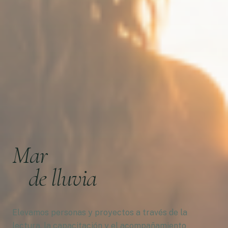
Mar
de lluvia
Elevamos personas y proyectos a través de la
lectura, la capacitación y el acompañamiento