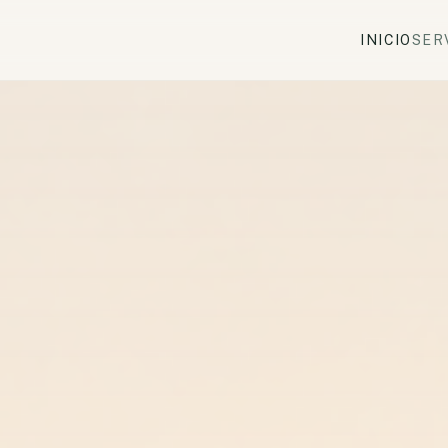
INICIO
SER