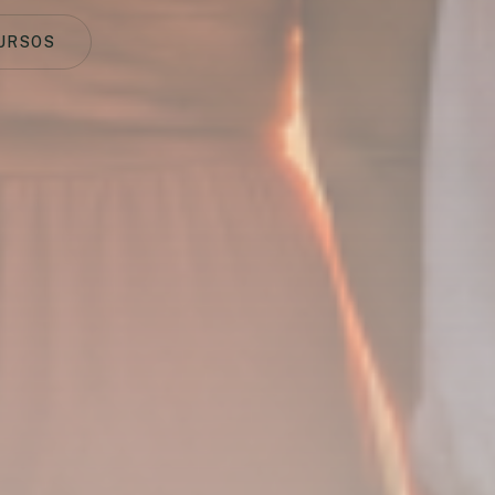
URSOS