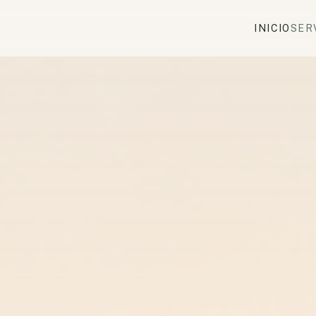
INICIO
SER