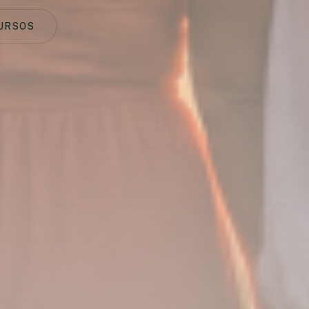
URSOS