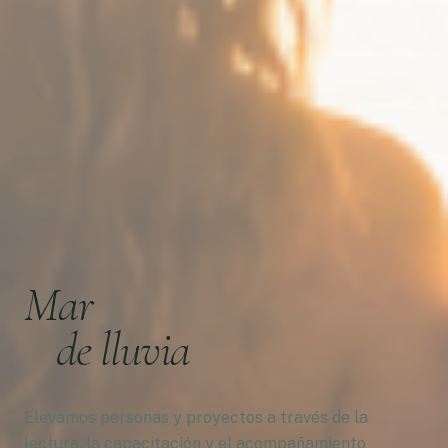
Mar
de lluvia
Elevamos personas y proyectos a través de la
lectura, la capacitación y el acompañamiento