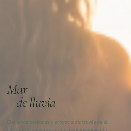
Mar
de lluvia
Elevamos personas y proyectos a través de la
lectura, la capacitación y el acompañamiento