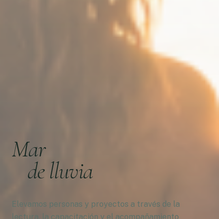
Mar
de lluvia
Elevamos personas y proyectos a través de la
lectura, la capacitación y el acompañamiento