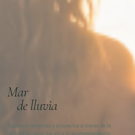
Mar
de lluvia
Elevamos personas y proyectos a través de la
lectura, la capacitación y el acompañamiento