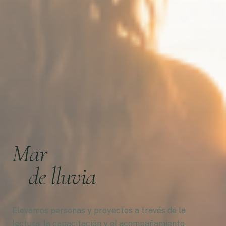
Mar
de lluvia
Elevamos personas y proyectos a través de la
lectura, la capacitación y el acompañamiento