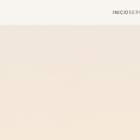
INICIO
SER