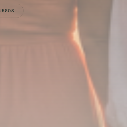
URSOS