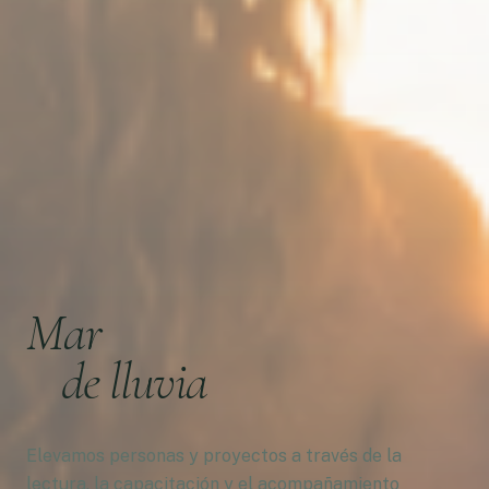
Mar
de lluvia
Elevamos personas y proyectos a través de la
lectura, la capacitación y el acompañamiento