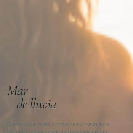
Mar
de lluvia
Elevamos personas y proyectos a través de la
lectura, la capacitación y el acompañamiento