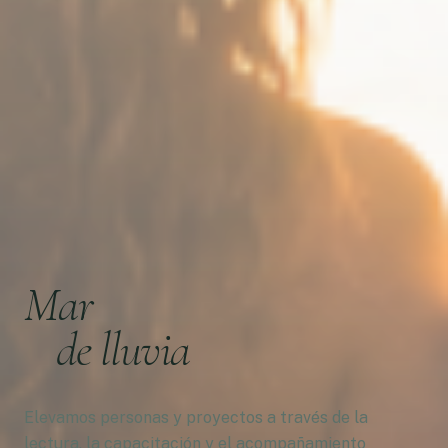
Mar
de lluvia
Elevamos personas y proyectos a través de la
lectura, la capacitación y el acompañamiento