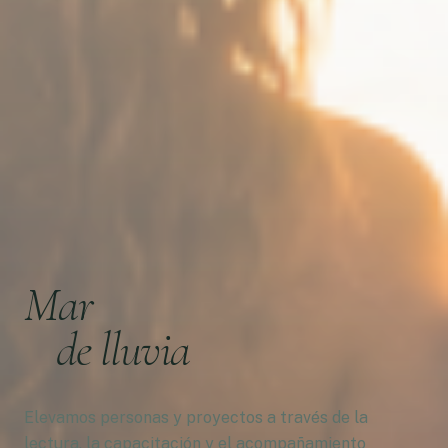
Mar
de lluvia
Elevamos personas y proyectos a través de la
lectura, la capacitación y el acompañamiento