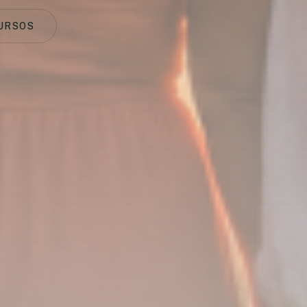
URSOS