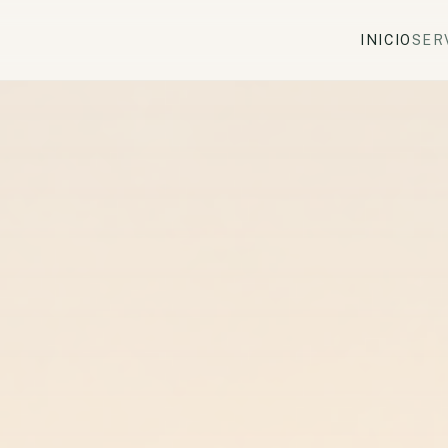
INICIO
SER