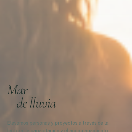
Mar
de lluvia
Elevamos personas y proyectos a través de la
lectura, la capacitación y el acompañamiento