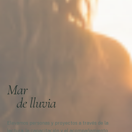
Mar
de lluvia
Elevamos personas y proyectos a través de la
lectura, la capacitación y el acompañamiento