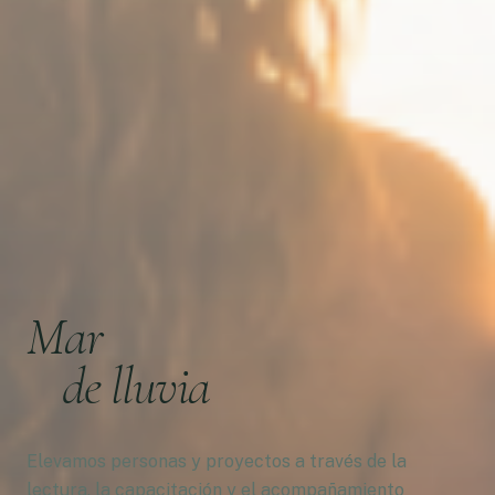
Mar
de lluvia
Elevamos personas y proyectos a través de la
lectura, la capacitación y el acompañamiento