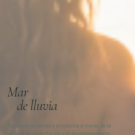
Mar
de lluvia
Elevamos personas y proyectos a través de la
lectura, la capacitación y el acompañamiento